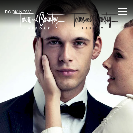
MEN
BOOK NOW
Item 2