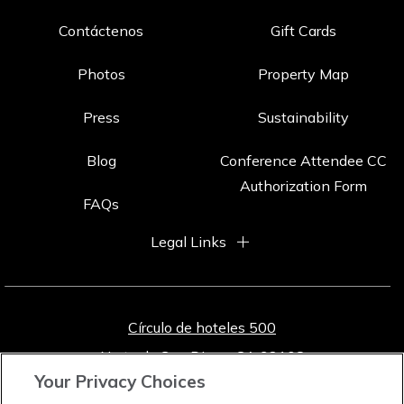
Contáctenos
Gift Cards
Photos
Property Map
Press
Sustainability
Blog
Conference Attendee CC
Authorization Form
FAQs
Legal Links
Círculo de hoteles 500
Norte de San Diego, CA 92108
Your Privacy Choices
800-772-8527
[Reservas]